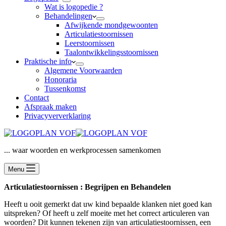
Wat is logopedie ?
Behandelingen
Afwijkende mondgewoonten
Articulatiestoornissen
Leerstoornissen
Taalontwikkelingsstoornissen
Praktische info
Algemene Voorwaarden
Honoraria
Tussenkomst
Contact
Afspraak maken
Privacyververklaring
... waar woorden en werkprocessen samenkomen
Menu
Articulatiestoornissen : Begrijpen en Behandelen
Heeft u ooit gemerkt dat uw kind bepaalde klanken niet goed kan
uitspreken? Of heeft u zelf moeite met het correct articuleren van
woorden? Dit kunnen tekenen zijn van articulatiestoornissen, een